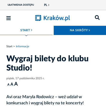
PL
UŁATWIENIA DOSTĘPU
ROZWIŃ MENU
ROZWIŃ
START
NA SKRÓTY
Start
Informacje
Wygraj bilety do klubu
Studio!
piątek, 17 października 2025 r.
A
A
A
Avi oraz Maryla Rodowicz – weź udział w
konkursach i wygraj bilety na te koncerty!