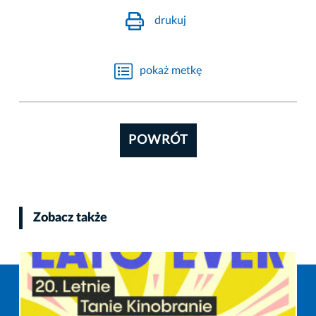
drukuj
pokaż metkę
POWRÓT
Zobacz także