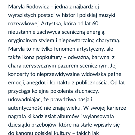
Maryla Rodowicz – jedna z najbardziej
wyrazistych postaci w historii polskiej muzyki
rozrywkowej. Artystka, która od lat 60.
nieustannie zachwyca sceniczną energią,
oryginalnym stylem i niepowtarzalną charyzmą.
Maryla to nie tylko fenomen artystyczny, ale
także ikona popkultury – odważna, barwna, z
charakterystycznym pazurem scenicznym. Jej
koncerty to nieprzewidywalne widowiska pełne
emocji, anegdot i kontaktu z publicznością. Od lat
przyciąga kolejne pokolenia słuchaczy,
udowadniając, że prawdziwa pasja i
autentyczność nie znają wieku. W swojej karierze
nagrała kilkadziesiąt albumów i wylansowała
dziesiątki przebojów, które na stałe wpisały się
do kanonu polskiej kultury – takich jak