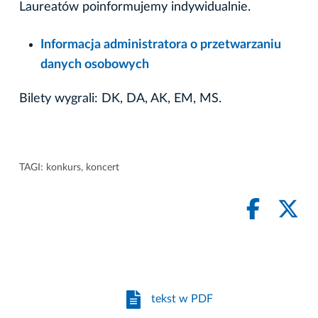
Laureatów poinformujemy indywidualnie.
Informacja administratora o przetwarzaniu
danych osobowych
Bilety wygrali: DK, DA, AK, EM, MS.
TAGI:
konkurs
,
koncert
tekst w PDF