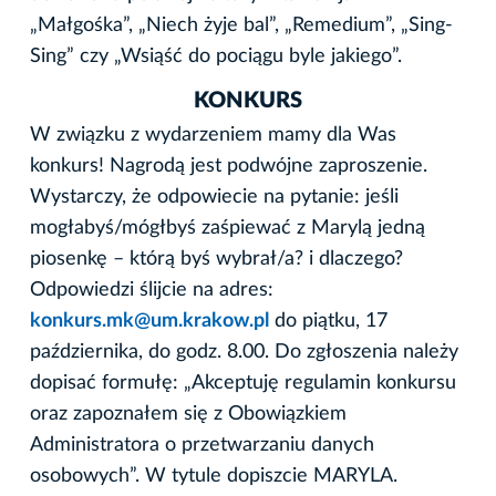
„Małgośka”, „Niech żyje bal”, „Remedium”, „Sing-
Sing” czy „Wsiąść do pociągu byle jakiego”.
KONKURS
W związku z wydarzeniem mamy dla Was
konkurs! Nagrodą jest podwójne zaproszenie.
Wystarczy, że odpowiecie na pytanie: jeśli
mogłabyś/mógłbyś zaśpiewać z Marylą jedną
piosenkę – którą byś wybrał/a? i dlaczego?
Odpowiedzi ślijcie na adres:
konkurs.mk@um.krakow.pl
do piątku, 17
października, do godz. 8.00. Do zgłoszenia należy
dopisać formułę: „Akceptuję regulamin konkursu
oraz zapoznałem się z Obowiązkiem
Administratora o przetwarzaniu danych
osobowych”. W tytule dopiszcie MARYLA.