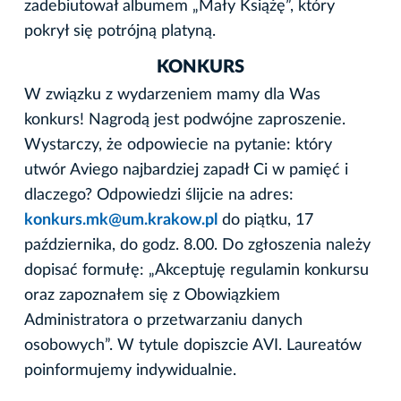
zadebiutował albumem „Mały Książę”, który
pokrył się potrójną platyną.
KONKURS
W związku z wydarzeniem mamy dla Was
konkurs! Nagrodą jest podwójne zaproszenie.
Wystarczy, że odpowiecie na pytanie: który
utwór Aviego najbardziej zapadł Ci w pamięć i
dlaczego? Odpowiedzi ślijcie na adres:
konkurs.mk@um.krakow.pl
do piątku, 17
października, do godz. 8.00. Do zgłoszenia należy
dopisać formułę: „Akceptuję regulamin konkursu
oraz zapoznałem się z Obowiązkiem
Administratora o przetwarzaniu danych
osobowych”. W tytule dopiszcie AVI. Laureatów
poinformujemy indywidualnie.