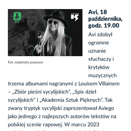
Avi, 18
października,
godz. 19.00
Avi zdobył
ogromne
uznanie
słuchaczy i
Fot. materiały prasowe
krytyków
muzycznych
trzema albumami nagranymi z Louisem Villainem
– „Zbiór pieśni sycylijskich”, „Spis dzieł
sycylijskich” i „Akademia Sztuk Pięknych”. Tak
zwany tryptyk sycylijski zaprezentował Aviego
jako jednego z najlepszych autorów tekstów na
polskiej scenie rapowej. W marcu 2023