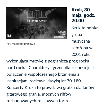
Kruk, 30
maja, godz.
20.00
Kruk to polska
grupa
muzyczna
Fot. materiały prasowe
założona w
2001 roku,
wykonująca muzykę z pogranicza prog rocka i
hard rocka. Charakterystyczne dla zespołu jest
połączenie współczesnego brzmienia z
inspiracjami rockową klasyką lat 70. i 80.
Koncerty Kruka to prawdziwa gratka dla fanów
gitarowego grania, mocnych riffów i
rozbudowanych rockowych form.