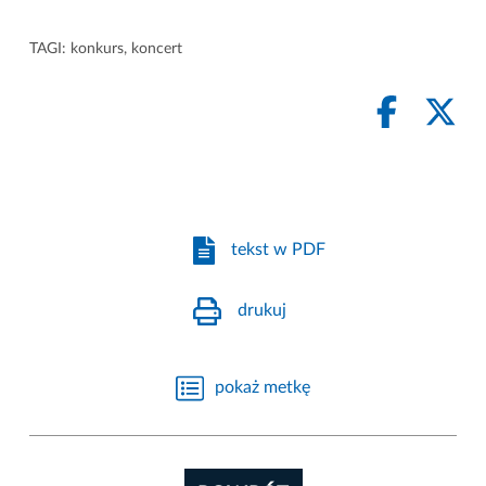
TAGI:
konkurs
,
koncert
tekst w PDF
drukuj
pokaż metkę