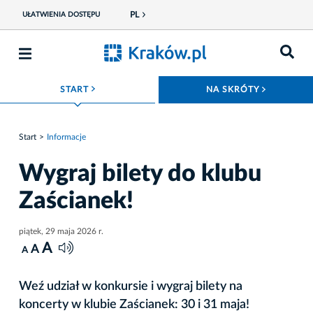
PL
UŁATWIENIA DOSTĘPU
ROZWIŃ MENU
ROZWIŃ
START
NA SKRÓTY
Start
Informacje
Wygraj bilety do klubu
Zaścianek!
piątek, 29 maja 2026 r.
A
A
A
Weź udział w konkursie i wygraj bilety na
koncerty w klubie Zaścianek: 30 i 31 maja!