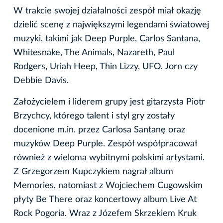
W trakcie swojej działalności zespół miał okazję
dzielić scenę z największymi legendami światowej
muzyki, takimi jak Deep Purple, Carlos Santana,
Whitesnake, The Animals, Nazareth, Paul
Rodgers, Uriah Heep, Thin Lizzy, UFO, Jorn czy
Debbie Davis.
Założycielem i liderem grupy jest gitarzysta Piotr
Brzychcy, którego talent i styl gry zostały
docenione m.in. przez Carlosa Santanę oraz
muzyków Deep Purple. Zespół współpracował
również z wieloma wybitnymi polskimi artystami.
Z Grzegorzem Kupczykiem nagrał album
Memories, natomiast z Wojciechem Cugowskim
płyty Be There oraz koncertowy album Live At
Rock Pogoria. Wraz z Józefem Skrzekiem Kruk