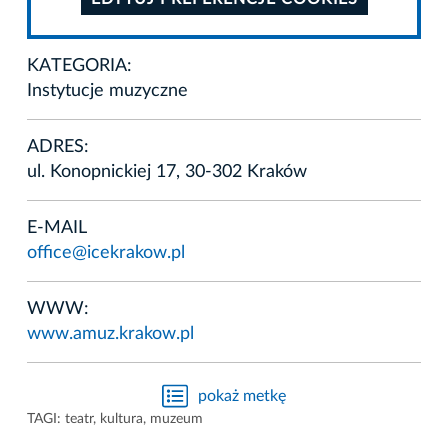
KATEGORIA:
Instytucje muzyczne
ADRES:
ul. Konopnickiej 17, 30-302 Kraków
E-MAIL
office@icekrakow.pl
WWW:
www.amuz.krakow.pl
pokaż metkę
TAGI:
teatr
,
kultura
,
muzeum