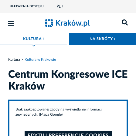
PL
UŁATWIENIA DOSTĘPU
ROZWIŃ MENU
ROZWIŃ
KULTURA
NA SKRÓTY
Kultura
Kultura w Krakowie
Centrum Kongresowe ICE
Kraków
Brak zaakceptowanej zgody na wyświetlanie informacji
zewnętrznych. (Mapa Google)
EDYTUJ PREFERENCJE COOKIES