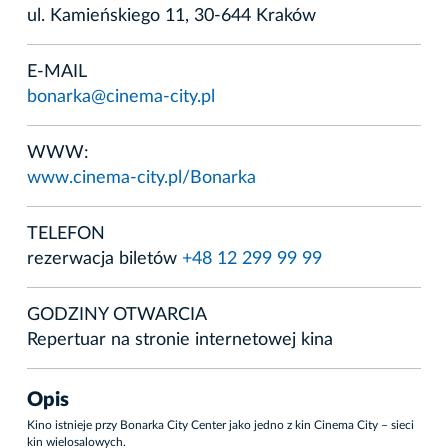
ul. Kamieńskiego 11, 30-644 Kraków
E-MAIL
bonarka@cinema-city.pl
WWW:
www.cinema-city.pl/Bonarka
TELEFON
rezerwacja biletów
+48 12 299 99 99
GODZINY OTWARCIA
Repertuar na stronie internetowej kina
Opis
Kino istnieje przy Bonarka City Center jako jedno z kin Cinema City – sieci
kin wielosalowych.