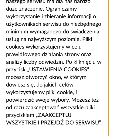
naszego serwisu ma dla nas bardzo
duże znaczenie. Ograniczamy
wykorzystanie i zbieranie informacji o
użytkownikach serwisu do niezbędnego
minimum wymaganego do świadczenia
usług na najwyższym poziomie. Pliki
cookies wykorzystujemy w celu
prawidłowego działania strony oraz
analizy liczby odwiedzin. Po kliknięciu w
przycisk „USTAWIENIA COOKIES”
możesz otworzyć okno, w którym
dowiesz się, do jakich celów
wykorzystujemy pliki cookie, i
potwierdzić swoje wybory. Możesz też
od razu zaakceptować wszystkie pliki
przyciskiem „ZAAKCEPTUJ
WSZYSTKIE I PRZEJDŹ DO SERWISU”.