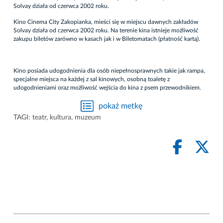
Solvay działa od czerwca 2002 roku.
Kino Cinema City Zakopianka, mieści się w miejscu dawnych zakładów
Solvay działa od czerwca 2002 roku. Na terenie kina istnieje możliwość
zakupu biletów zarówno w kasach jak i w Biletomatach (płatność kartą).
Kino posiada udogodnienia dla osób niepełnosprawnych takie jak rampa,
specjalne miejsca na każdej z sal kinowych, osobną toaletę z
udogodnieniami oraz możliwość wejścia do kina z psem przewodnikiem.
pokaż metkę
TAGI:
teatr
,
kultura
,
muzeum