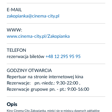
E-MAIL
zakopianka@cinema-city.pl
WWW:
www.cinema-city.pl/Zakopianka
TELEFON
rezerwacja biletów
+48 12 295 95 95
GODZINY OTWARCIA
Repertuar na stronie internetowej kina
Rezerwacje: pn.-niedz.: 9:30-22:00 ,
Rezerwacje grupowe pn. - pt.: 9:00-16:00
Opis
Kino Cinema City Zakopianka, mieści się w miejscu dawnych zakładów