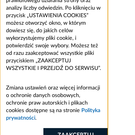
prawidłowego działania strony oraz
analizy liczby odwiedzin. Po kliknięciu w
przycisk „USTAWIENIA COOKIES”
możesz otworzyć okno, w którym
dowiesz się, do jakich celów
wykorzystujemy pliki cookie, i
potwierdzić swoje wybory. Możesz też
od razu zaakceptować wszystkie pliki
przyciskiem „ZAAKCEPTUJ
WSZYSTKIE I PRZEJDŹ DO SERWISU”.
Zmiana ustawień oraz więcej informacji
o ochronie danych osobowych,
ochronie praw autorskich i plikach
cookies dostępne są na stronie
Polityka
prywatności
.