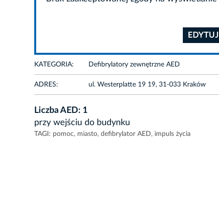
EDYTUJ
KATEGORIA:
Defibrylatory zewnętrzne AED
ADRES:
ul. Westerplatte 19 19, 31-033 Kraków
Liczba AED: 1
przy wejściu do budynku
TAGI:
pomoc
,
miasto
,
defibrylator AED
,
impuls życia