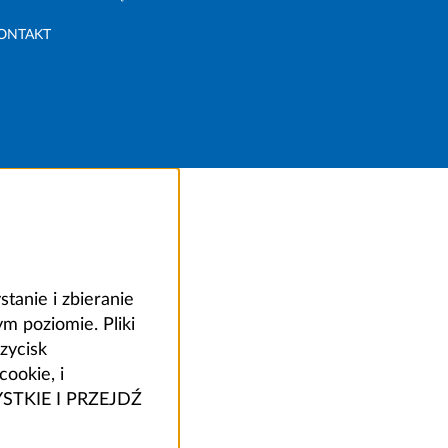
ONTAKT
anie i zbieranie
 poziomie. Pliki
zycisk
ookie, i
ZYSTKIE I PRZEJDŹ