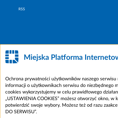
RSS
Miejska Platforma Internet
Ochrona prywatności użytkowników naszego serwisu m
informacji o użytkownikach serwisu do niezbędnego 
cookies wykorzystujemy w celu prawidłowego działania 
„USTAWIENIA COOKIES” możesz otworzyć okno, w który
potwierdzić swoje wybory. Możesz też od razu zaak
DO SERWISU”.