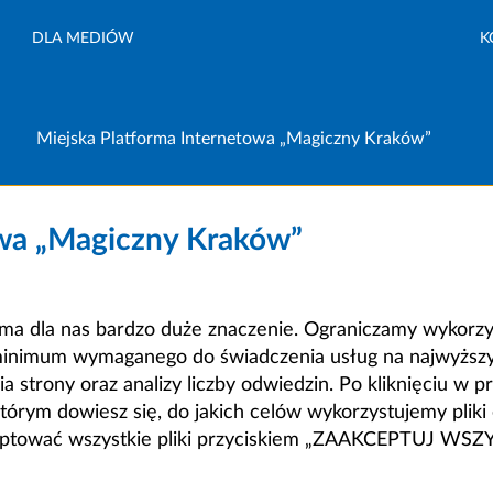
DLA MEDIÓW
K
Miejska Platforma Internetowa „Magiczny Kraków”
owa „Magiczny Kraków”
a dla nas bardzo duże znaczenie. Ograniczamy wykorzyst
minimum wymaganego do świadczenia usług na najwyższym
strony oraz analizy liczby odwiedzin. Po kliknięciu w pr
m dowiesz się, do jakich celów wykorzystujemy pliki c
ceptować wszystkie pliki przyciskiem „ZAAKCEPTUJ WS