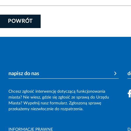
POWRÓT
napisz do nas
d
Chcesz zgłosić interwencję dotyczącą funkcjonowania
miasta? Nie wiesz, gdzie się zgłosić ze sprawą do Urzędu
Miasta? Wypełnij nasz formularz. Zgłoszoną sprawę
przekażemy niezwłocznie do rozpatrzenia.
INFORMACJE PRAWNE
D