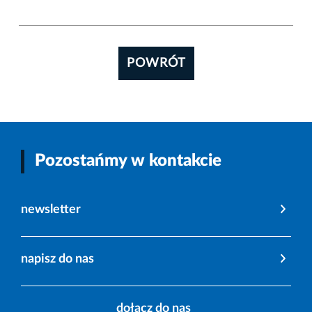
POWRÓT
Pozostańmy w kontakcie
newsletter
napisz do nas
dołącz do nas