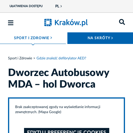
PL
UŁATWIENIA DOSTĘPU
ROZWIŃ MENU
ROZWIŃ
SPORT I ZDROWIE
NA SKRÓTY
Sport i Zdrowie
Gdzie znaleźć defibrylator AED?
Dworzec Autobusowy
MDA – hol Dworca
Brak zaakceptowanej zgody na wyświetlanie informacji
zewnętrznych. (Mapa Google)
EDYTUJ PREFERENCJE COOKIES