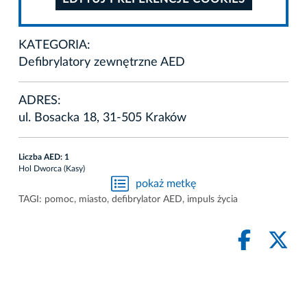
KATEGORIA:
Defibrylatory zewnętrzne AED
ADRES:
ul. Bosacka 18, 31-505 Kraków
Liczba AED: 1
Hol Dworca (Kasy)
pokaż metkę
TAGI:
pomoc
,
miasto
,
defibrylator AED
,
impuls życia