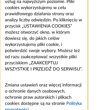
usług na najwyższym poziomie. Pliki
cookies wykorzystujemy w celu
prawidłowego działania strony oraz
analizy liczby odwiedzin. Po kliknięciu w
przycisk „USTAWIENIA COOKIES”
możesz otworzyć okno, w którym
dowiesz się, do jakich celów
wykorzystujemy pliki cookie, i
potwierdzić swoje wybory. Możesz też
od razu zaakceptować wszystkie pliki
przyciskiem „ZAAKCEPTUJ
WSZYSTKIE I PRZEJDŹ DO SERWISU”.
Zmiana ustawień oraz więcej informacji
o ochronie danych osobowych,
ochronie praw autorskich i plikach
cookies dostępne są na stronie
Polityka
prywatności
.