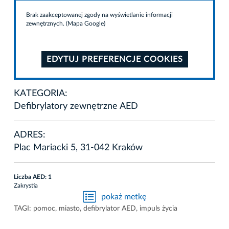
Brak zaakceptowanej zgody na wyświetlanie informacji
zewnętrznych. (Mapa Google)
EDYTUJ PREFERENCJE COOKIES
KATEGORIA:
Defibrylatory zewnętrzne AED
ADRES:
Plac Mariacki 5, 31-042 Kraków
Liczba AED: 1
Zakrystia
pokaż metkę
TAGI:
pomoc
,
miasto
,
defibrylator AED
,
impuls życia