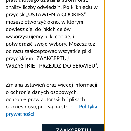
prawidłowego działania strony oraz
analizy liczby odwiedzin. Po kliknięciu w
przycisk „USTAWIENIA COOKIES”
możesz otworzyć okno, w którym
dowiesz się, do jakich celów
wykorzystujemy pliki cookie, i
potwierdzić swoje wybory. Możesz też
od razu zaakceptować wszystkie pliki
przyciskiem „ZAAKCEPTUJ
WSZYSTKIE I PRZEJDŹ DO SERWISU”.
Zmiana ustawień oraz więcej informacji
o ochronie danych osobowych,
ochronie praw autorskich i plikach
cookies dostępne są na stronie
Polityka
prywatności
.