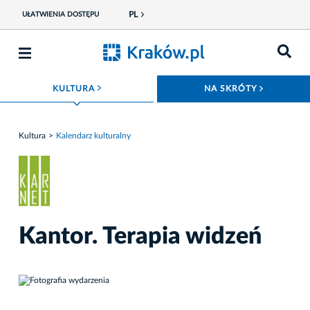
PL
UŁATWIENIA DOSTĘPU
ROZWIŃ MENU
ROZWIŃ
KULTURA
NA SKRÓTY
Kultura
Kalendarz kulturalny
Kantor. Terapia widzeń