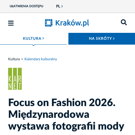
PL
UŁATWIENIA DOSTĘPU
ROZWIŃ MENU
ROZWIŃ
KULTURA
NA SKRÓTY
Kultura
Kalendarz kulturalny
Focus on Fashion 2026.
Międzynarodowa
wystawa fotografii mody