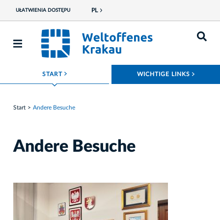
PL
UŁATWIENIA DOSTĘPU
ROZWIŃ MENU
ROZWI
START
WICHTIGE LINKS
Start
Andere Besuche
Andere Besuche