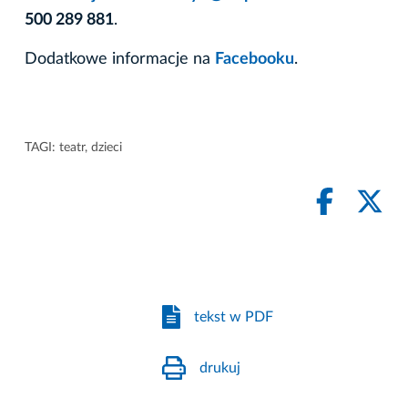
500 289 881
.
Dodatkowe informacje na
Facebooku
.
TAGI:
teatr
,
dzieci
tekst w PDF
drukuj