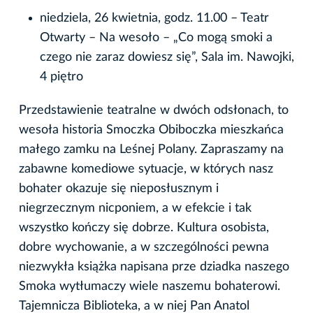
niedziela, 26 kwietnia, godz. 11.00 – Teatr
Otwarty – Na wesoło – „Co mogą smoki a
czego nie zaraz dowiesz się”, Sala im. Nawojki,
4 piętro
Przedstawienie teatralne w dwóch odsłonach, to
wesoła historia Smoczka Obiboczka mieszkańca
małego zamku na Leśnej Polany. Zapraszamy na
zabawne komediowe sytuacje, w których nasz
bohater okazuje się nieposłusznym i
niegrzecznym nicponiem, a w efekcie i tak
wszystko kończy się dobrze. Kultura osobista,
dobre wychowanie, a w szczególności pewna
niezwykła książka napisana prze dziadka naszego
Smoka wytłumaczy wiele naszemu bohaterowi.
Tajemnicza Biblioteka, a w niej Pan Anatol