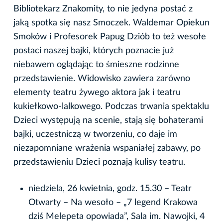
Bibliotekarz Znakomity, to nie jedyna postać z
jaką spotka się nasz Smoczek. Waldemar Opiekun
Smoków i Profesorek Papug Dziób to też wesołe
postaci naszej bajki, których poznacie już
niebawem oglądając to śmieszne rodzinne
przedstawienie. Widowisko zawiera zarówno
elementy teatru żywego aktora jak i teatru
kukiełkowo-lalkowego. Podczas trwania spektaklu
Dzieci występują na scenie, stają się bohaterami
bajki, uczestniczą w tworzeniu, co daje im
niezapomniane wrażenia wspaniałej zabawy, po
przedstawieniu Dzieci poznają kulisy teatru.
niedziela, 26 kwietnia, godz. 15.30 – Teatr
Otwarty – Na wesoło – „7 legend Krakowa
dziś Melepeta opowiada”, Sala im. Nawojki, 4