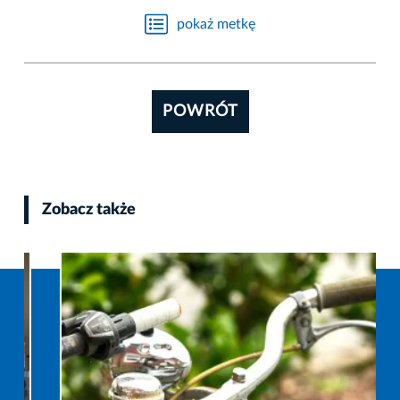
pokaż metkę
POWRÓT
Zobacz także