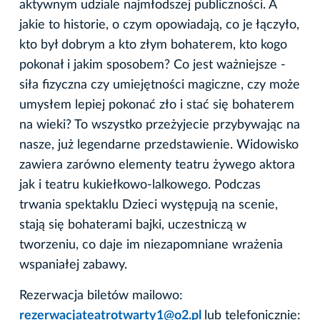
aktywnym udziale najmłodszej publiczności. A
jakie to historie, o czym opowiadają, co je łączyło,
kto był dobrym a kto złym bohaterem, kto kogo
pokonał i jakim sposobem? Co jest ważniejsze -
siła fizyczna czy umiejętności magiczne, czy może
umysłem lepiej pokonać zło i stać się bohaterem
na wieki? To wszystko przeżyjecie przybywając na
nasze, już legendarne przedstawienie. Widowisko
zawiera zarówno elementy teatru żywego aktora
jak i teatru kukiełkowo-lalkowego. Podczas
trwania spektaklu Dzieci występują na scenie,
stają się bohaterami bajki, uczestniczą w
tworzeniu, co daje im niezapomniane wrażenia
wspaniałej zabawy.
Rezerwacja biletów mailowo:
rezerwacjateatrotwarty1@o2.pl
lub telefonicznie: