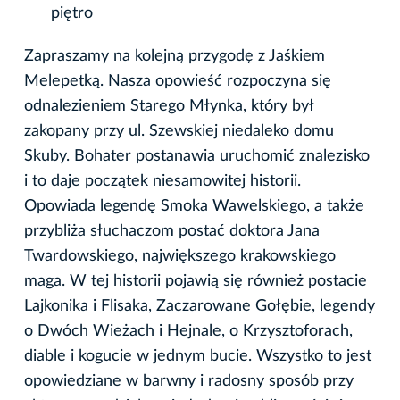
piętro
Zapraszamy na kolejną przygodę z Jaśkiem
Melepetką. Nasza opowieść rozpoczyna się
odnalezieniem Starego Młynka, który był
zakopany przy ul. Szewskiej niedaleko domu
Skuby. Bohater postanawia uruchomić znalezisko
i to daje początek niesamowitej historii.
Opowiada legendę Smoka Wawelskiego, a także
przybliża słuchaczom postać doktora Jana
Twardowskiego, największego krakowskiego
maga. W tej historii pojawią się również postacie
Lajkonika i Flisaka, Zaczarowane Gołębie, legendy
o Dwóch Wieżach i Hejnale, o Krzysztoforach,
diable i kogucie w jednym bucie. Wszystko to jest
opowiedziane w barwny i radosny sposób przy