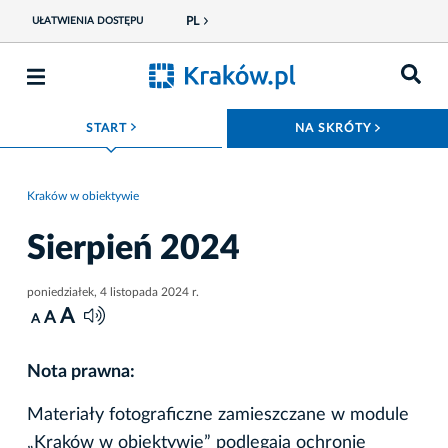
PL
UŁATWIENIA DOSTĘPU
ROZWIŃ MENU
ROZWIŃ
START
NA SKRÓTY
Kraków w obiektywie
Sierpień 2024
poniedziałek, 4 listopada 2024 r.
A
A
A
Nota prawna:
Materiały fotograficzne zamieszczane w module
„Kraków w obiektywie” podlegają ochronie