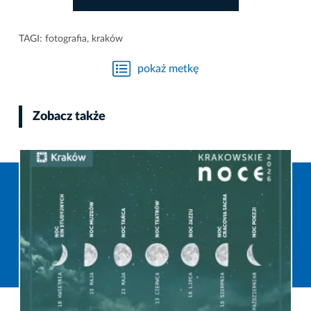
TAGI:
fotografia
,
kraków
pokaż metkę
Zobacz także