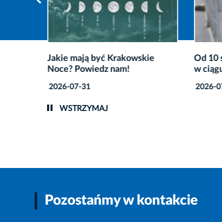
Jakie mają być Krakowskie
Od 10 
iało!
Noce? Powiedz nam!
w ciągu
2026-07-31
2026-0
WSTRZYMAJ
Pozostańmy w kontakcie