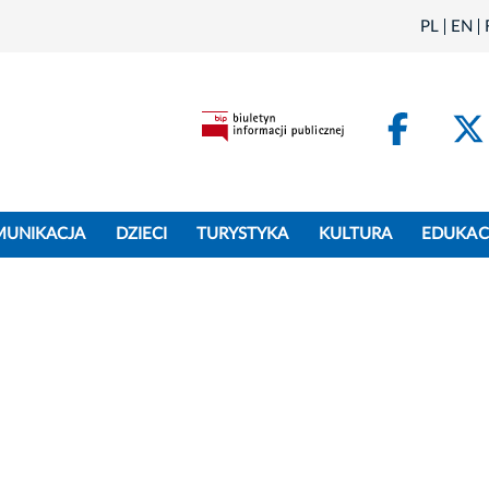
PL
EN
Face
MUNIKACJA
DZIECI
TURYSTYKA
KULTURA
EDUKAC