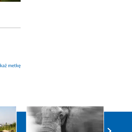
każ metkę