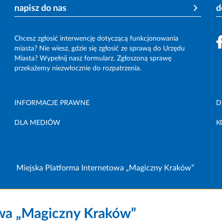
napisz do nas
d
Chcesz zgłosić interwencję dotyczącą funkcjonowania
miasta? Nie wiesz, gdzie się zgłosić ze sprawą do Urzędu
Miasta? Wypełnij nasz formularz. Zgłoszoną sprawę
przekażemy niezwłocznie do rozpatrzenia.
INFORMACJE PRAWNE
D
DLA MEDIÓW
K
Miejska Platforma Internetowa „Magiczny Kraków”
owa „Magiczny Kraków”