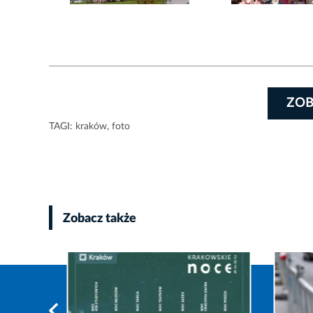
ZOB
TAGI:
kraków
,
foto
Zobacz także