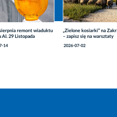
sierpnia remont wiaduktu
„Zielone kosiarki” na Za
 Al. 29 Listopada
– zapisz się na warsztaty
7-14
2026-07-02