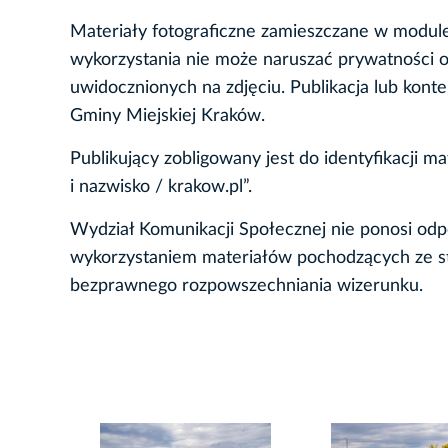
Materiały fotograficzne zamieszczane w modul
wykorzystania nie może naruszać prywatności o
uwidocznionych na zdjęciu. Publikacja lub kont
Gminy Miejskiej Kraków.
Publikujący zobligowany jest do identyfikacji m
i nazwisko / krakow.pl”.
Wydział Komunikacji Społecznej nie ponosi o
wykorzystaniem materiałów pochodzących ze str
bezprawnego rozpowszechniania wizerunku.