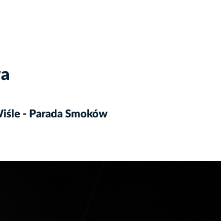
wa
iśle - Parada Smoków