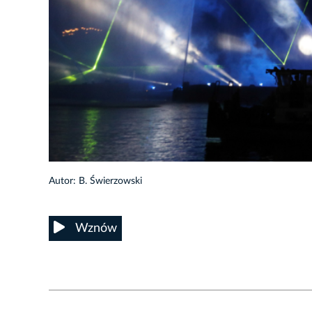
8/41
Autor: B. Świerzowski
Wznów