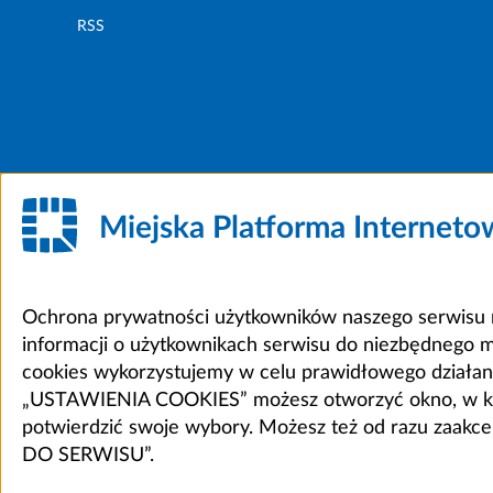
RSS
Miejska Platforma Internet
Ochrona prywatności użytkowników naszego serwisu m
informacji o użytkownikach serwisu do niezbędnego 
cookies wykorzystujemy w celu prawidłowego działania 
„USTAWIENIA COOKIES” możesz otworzyć okno, w który
potwierdzić swoje wybory. Możesz też od razu zaak
DO SERWISU”.