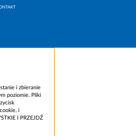
ONTAKT
anie i zbieranie
 poziomie. Pliki
zycisk
ookie, i
ZYSTKIE I PRZEJDŹ