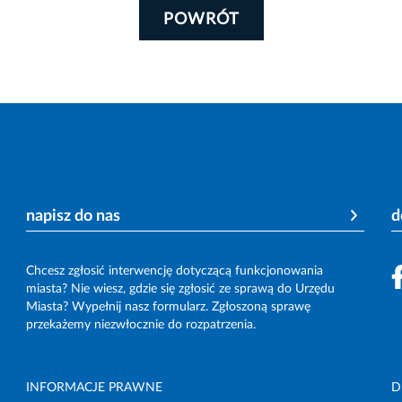
POWRÓT
napisz do nas
d
Chcesz zgłosić interwencję dotyczącą funkcjonowania
miasta? Nie wiesz, gdzie się zgłosić ze sprawą do Urzędu
Miasta? Wypełnij nasz formularz. Zgłoszoną sprawę
przekażemy niezwłocznie do rozpatrzenia.
INFORMACJE PRAWNE
D