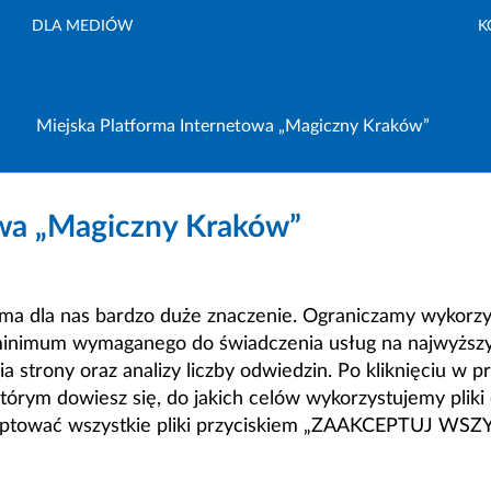
DLA MEDIÓW
K
Miejska Platforma Internetowa „Magiczny Kraków”
owa „Magiczny Kraków”
a dla nas bardzo duże znaczenie. Ograniczamy wykorzyst
minimum wymaganego do świadczenia usług na najwyższym
strony oraz analizy liczby odwiedzin. Po kliknięciu w pr
m dowiesz się, do jakich celów wykorzystujemy pliki c
ceptować wszystkie pliki przyciskiem „ZAAKCEPTUJ WS