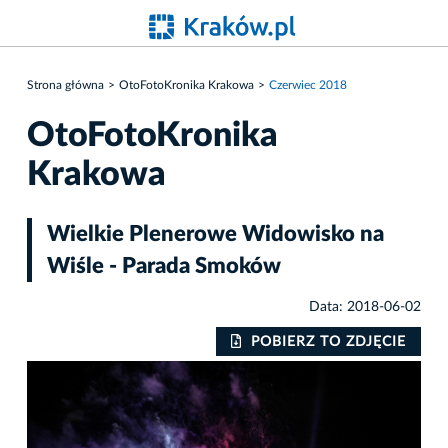
Strona główna
OtoFotoKronika Krakowa
Czerwiec 2018
OtoFotoKronika
Krakowa
Wielkie Plenerowe Widowisko na
Wiśle - Parada Smoków
Data: 2018-06-02
IE
POBIERZ TO ZDJĘCIE