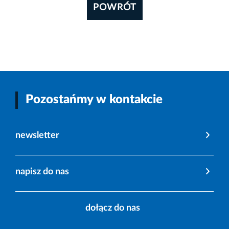
POWRÓT
Pozostańmy w kontakcie
newsletter
napisz do nas
dołącz do nas