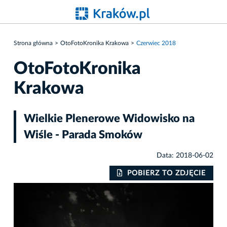
Strona główna
OtoFotoKronika Krakowa
Czerwiec 2018
OtoFotoKronika
Krakowa
Wielkie Plenerowe Widowisko na
Wiśle - Parada Smoków
Data: 2018-06-02
IE
POBIERZ TO ZDJĘCIE