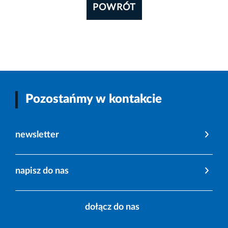
POWRÓT
Pozostańmy w kontakcie
newsletter
napisz do nas
dołącz do nas