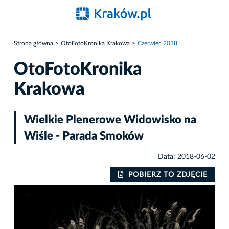
Strona główna
OtoFotoKronika Krakowa
Czerwiec 2018
OtoFotoKronika
Krakowa
Wielkie Plenerowe Widowisko na
Wiśle - Parada Smoków
Data: 2018-06-02
IE
POBIERZ TO ZDJĘCIE