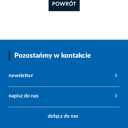
POWRÓT
Pozostańmy w kontakcie
newsletter
napisz do nas
dołącz do nas