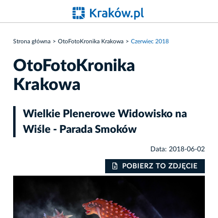
Strona główna
OtoFotoKronika Krakowa
Czerwiec 2018
OtoFotoKronika
Krakowa
Wielkie Plenerowe Widowisko na
Wiśle - Parada Smoków
Data: 2018-06-02
IE
POBIERZ TO ZDJĘCIE