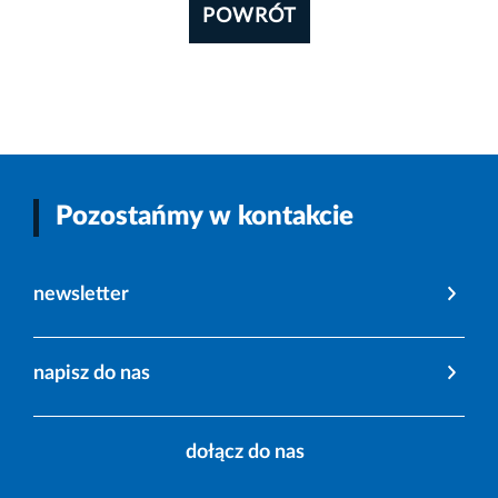
POWRÓT
Pozostańmy w kontakcie
newsletter
napisz do nas
dołącz do nas