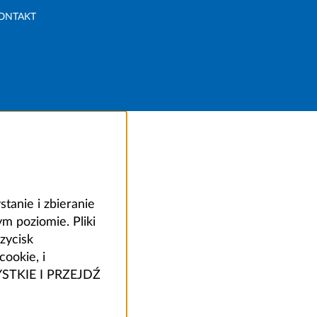
ONTAKT
anie i zbieranie
 poziomie. Pliki
zycisk
ookie, i
ZYSTKIE I PRZEJDŹ