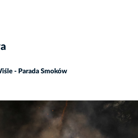
wa
iśle - Parada Smoków