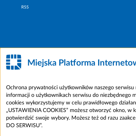
RSS
Miejska Platforma Internet
Ochrona prywatności użytkowników naszego serwisu m
informacji o użytkownikach serwisu do niezbędnego 
cookies wykorzystujemy w celu prawidłowego działania 
„USTAWIENIA COOKIES” możesz otworzyć okno, w który
potwierdzić swoje wybory. Możesz też od razu zaak
DO SERWISU”.