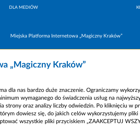
DLA MEDIÓW
K
Miejska Platforma Internetowa „Magiczny Kraków”
owa „Magiczny Kraków”
a dla nas bardzo duże znaczenie. Ograniczamy wykorzyst
minimum wymaganego do świadczenia usług na najwyższym
strony oraz analizy liczby odwiedzin. Po kliknięciu w pr
m dowiesz się, do jakich celów wykorzystujemy pliki c
ceptować wszystkie pliki przyciskiem „ZAAKCEPTUJ WS