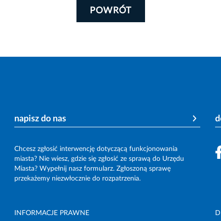
POWRÓT
napisz do nas
d
Chcesz zgłosić interwencję dotyczącą funkcjonowania
miasta? Nie wiesz, gdzie się zgłosić ze sprawą do Urzędu
Miasta? Wypełnij nasz formularz. Zgłoszoną sprawę
przekażemy niezwłocznie do rozpatrzenia.
INFORMACJE PRAWNE
D