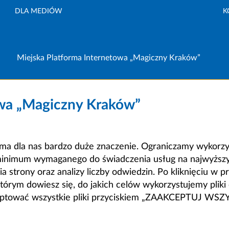
DLA MEDIÓW
K
Miejska Platforma Internetowa „Magiczny Kraków”
owa „Magiczny Kraków”
a dla nas bardzo duże znaczenie. Ograniczamy wykorzyst
minimum wymaganego do świadczenia usług na najwyższym
strony oraz analizy liczby odwiedzin. Po kliknięciu w pr
m dowiesz się, do jakich celów wykorzystujemy pliki c
ceptować wszystkie pliki przyciskiem „ZAAKCEPTUJ WS