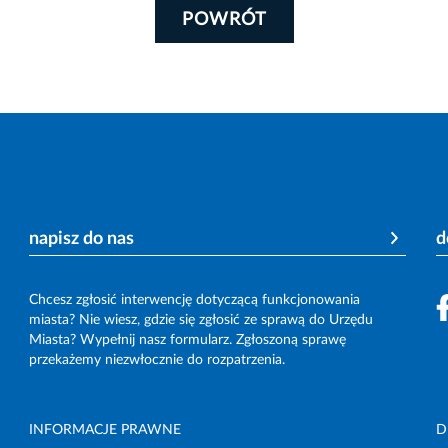
POWRÓT
napisz do nas
d
Chcesz zgłosić interwencję dotyczącą funkcjonowania
miasta? Nie wiesz, gdzie się zgłosić ze sprawą do Urzędu
Miasta? Wypełnij nasz formularz. Zgłoszoną sprawę
przekażemy niezwłocznie do rozpatrzenia.
INFORMACJE PRAWNE
D