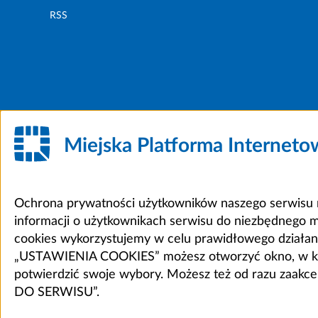
RSS
Miejska Platforma Internet
Ochrona prywatności użytkowników naszego serwisu m
informacji o użytkownikach serwisu do niezbędnego 
cookies wykorzystujemy w celu prawidłowego działania 
„USTAWIENIA COOKIES” możesz otworzyć okno, w który
potwierdzić swoje wybory. Możesz też od razu zaak
DO SERWISU”.