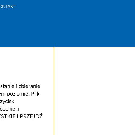
ONTAKT
anie i zbieranie
 poziomie. Pliki
zycisk
ookie, i
ZYSTKIE I PRZEJDŹ