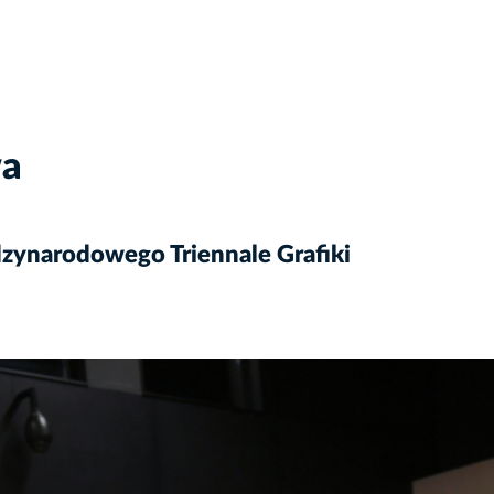
wa
zynarodowego Triennale Grafiki