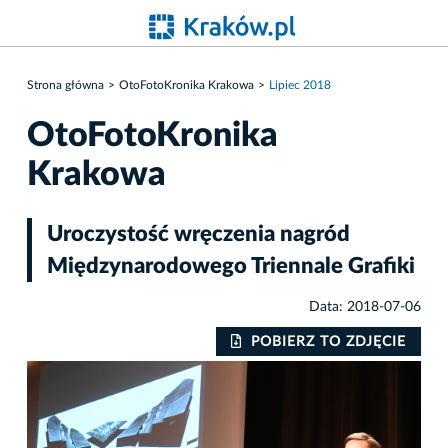
Strona główna
OtoFotoKronika Krakowa
Lipiec 2018
OtoFotoKronika
Krakowa
Uroczystość wręczenia nagród
Międzynarodowego Triennale Grafiki
Data: 2018-07-06
IE
POBIERZ TO ZDJĘCIE