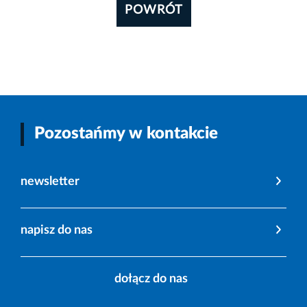
POWRÓT
Pozostańmy w kontakcie
newsletter
napisz do nas
dołącz do nas