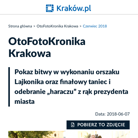
Strona główna
OtoFotoKronika Krakowa
Czerwiec 2018
OtoFotoKronika
Krakowa
Pokaz bitwy w wykonaniu orszaku
Lajkonika oraz finałowy taniec i
odebranie „haraczu” z rąk prezydenta
miasta
Data: 2018-06-07
IE
POBIERZ TO ZDJĘCIE