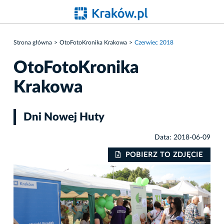
Strona główna
OtoFotoKronika Krakowa
Czerwiec 2018
OtoFotoKronika
Krakowa
Dni Nowej Huty
Data: 2018-06-09
IE
POBIERZ TO ZDJĘCIE