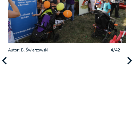
2
Autor: B. Świerzowski
4/42