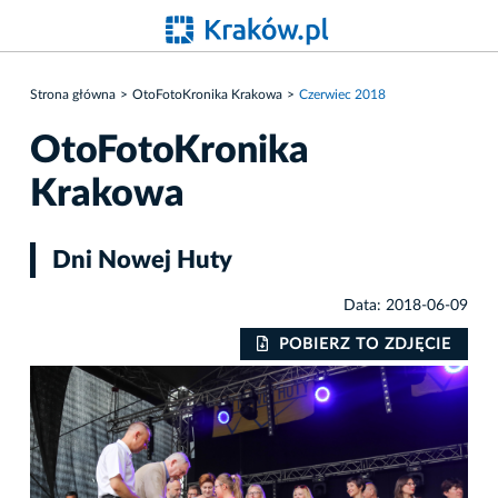
Strona główna
OtoFotoKronika Krakowa
Czerwiec 2018
OtoFotoKronika
Krakowa
Dni Nowej Huty
Data: 2018-06-09
IE
POBIERZ TO ZDJĘCIE