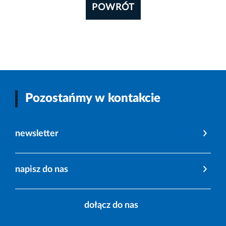
POWRÓT
Pozostańmy w kontakcie
newsletter
napisz do nas
dołącz do nas