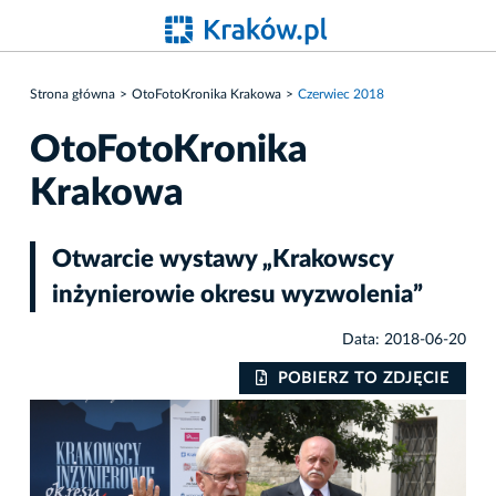
Strona główna
OtoFotoKronika Krakowa
Czerwiec 2018
OtoFotoKronika
Krakowa
Otwarcie wystawy „Krakowscy
inżynierowie okresu wyzwolenia”
Data: 2018-06-20
IE
POBIERZ TO ZDJĘCIE