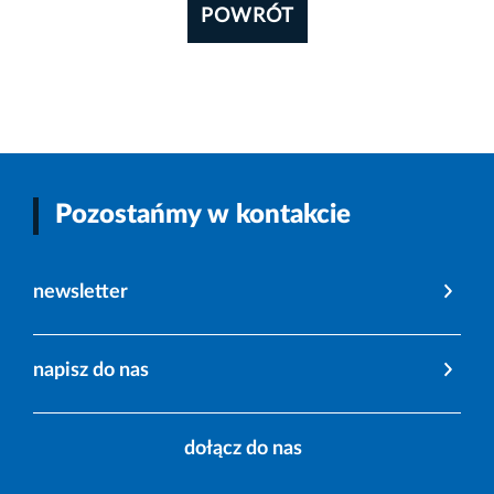
POWRÓT
Pozostańmy w kontakcie
newsletter
napisz do nas
dołącz do nas