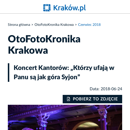
Strona główna
OtoFotoKronika Krakowa
Czerwiec 2018
OtoFotoKronika
Krakowa
Koncert Kantorów: „Którzy ufają w
Panu są jak góra Syjon”
Data: 2018-06-24
POBIERZ TO ZDJĘCIE