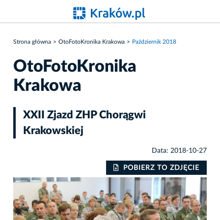
Strona główna
OtoFotoKronika Krakowa
Październik 2018
OtoFotoKronika
Krakowa
XXII Zjazd ZHP Chorągwi
Krakowskiej
Data: 2018-10-27
IE
POBIERZ TO ZDJĘCIE