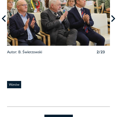
3
Autor: B. Świerzowski
2/23
Auto
Wznów