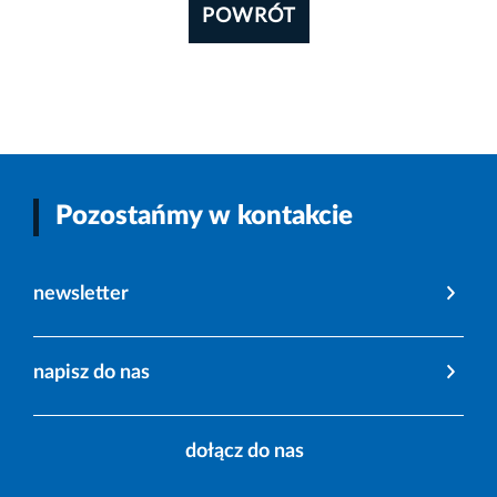
POWRÓT
Pozostańmy w kontakcie
newsletter
napisz do nas
dołącz do nas