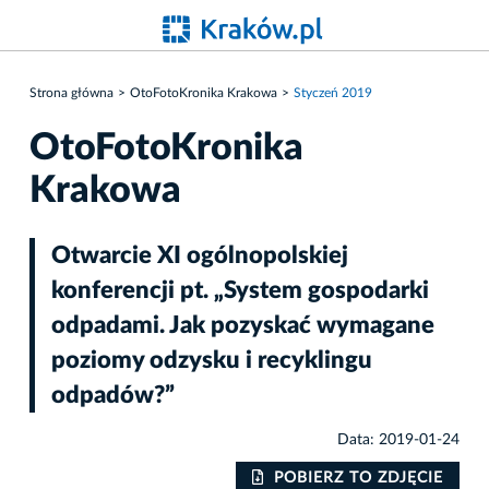
Strona główna
OtoFotoKronika Krakowa
Styczeń 2019
OtoFotoKronika
Krakowa
Otwarcie XI ogólnopolskiej
konferencji pt. „System gospodarki
odpadami. Jak pozyskać wymagane
poziomy odzysku i recyklingu
odpadów?”
Data: 2019-01-24
IE
POBIERZ TO ZDJĘCIE