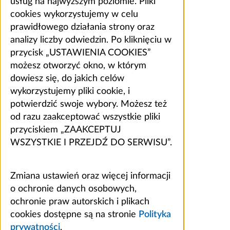
usług na najwyższym poziomie. Pliki
cookies wykorzystujemy w celu
prawidłowego działania strony oraz
analizy liczby odwiedzin. Po kliknięciu w
przycisk „USTAWIENIA COOKIES”
możesz otworzyć okno, w którym
dowiesz się, do jakich celów
wykorzystujemy pliki cookie, i
potwierdzić swoje wybory. Możesz też
od razu zaakceptować wszystkie pliki
przyciskiem „ZAAKCEPTUJ
WSZYSTKIE I PRZEJDŹ DO SERWISU”.
Zmiana ustawień oraz więcej informacji
o ochronie danych osobowych,
ochronie praw autorskich i plikach
cookies dostępne są na stronie
Polityka
prywatności
.