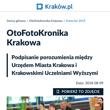
Strona główna
OtoFotoKronika Krakowa
Kwiecień 2019
OtoFotoKronika
Krakowa
Podpisanie porozumienia między
Urzędem Miasta Krakowa i
Krakowskimi Uczelniami Wyższymi
Data: 2018-08-09
IE
POBIERZ TO ZDJĘCIE