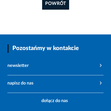
POWRÓT
Pozostańmy w kontakcie
newsletter
napisz do nas
dołącz do nas