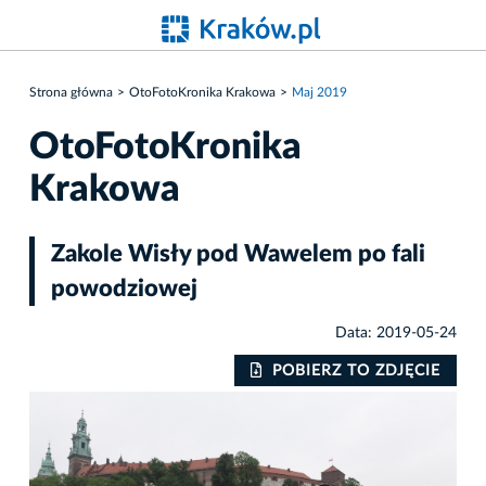
Strona główna
OtoFotoKronika Krakowa
Maj 2019
OtoFotoKronika
Krakowa
Zakole Wisły pod Wawelem po fali
powodziowej
Data: 2019-05-24
IE
POBIERZ TO ZDJĘCIE