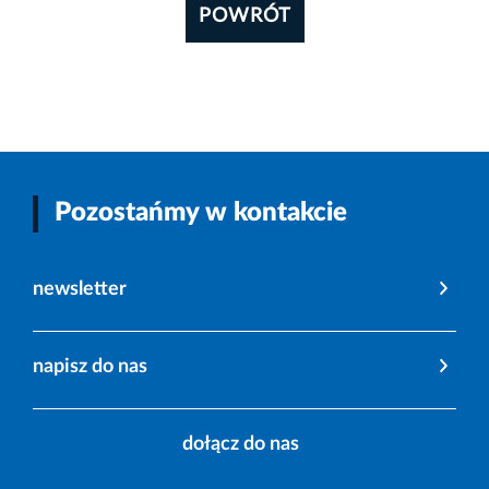
POWRÓT
Pozostańmy w kontakcie
newsletter
napisz do nas
dołącz do nas