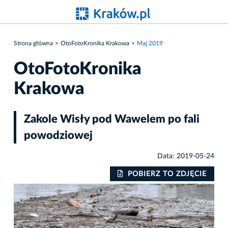
Strona główna
OtoFotoKronika Krakowa
Maj 2019
OtoFotoKronika
Krakowa
Zakole Wisły pod Wawelem po fali
powodziowej
Data: 2019-05-24
IE
POBIERZ TO ZDJĘCIE