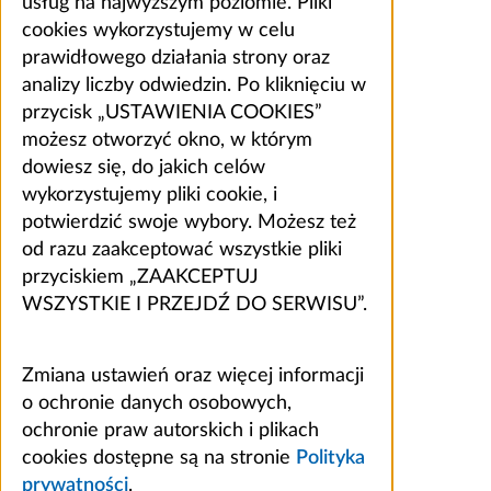
usług na najwyższym poziomie. Pliki
cookies wykorzystujemy w celu
prawidłowego działania strony oraz
analizy liczby odwiedzin. Po kliknięciu w
przycisk „USTAWIENIA COOKIES”
możesz otworzyć okno, w którym
dowiesz się, do jakich celów
wykorzystujemy pliki cookie, i
potwierdzić swoje wybory. Możesz też
od razu zaakceptować wszystkie pliki
przyciskiem „ZAAKCEPTUJ
WSZYSTKIE I PRZEJDŹ DO SERWISU”.
Zmiana ustawień oraz więcej informacji
o ochronie danych osobowych,
ochronie praw autorskich i plikach
cookies dostępne są na stronie
Polityka
prywatności
.