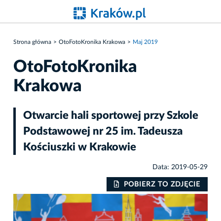
Strona główna
OtoFotoKronika Krakowa
Maj 2019
OtoFotoKronika
Krakowa
Otwarcie hali sportowej przy Szkole
Podstawowej nr 25 im. Tadeusza
Kościuszki w Krakowie
Data: 2019-05-29
IE
POBIERZ TO ZDJĘCIE