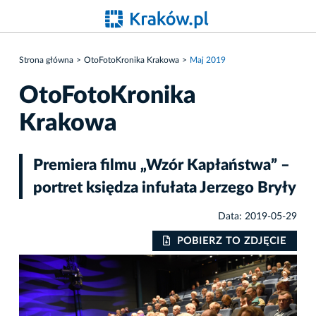
Strona główna
OtoFotoKronika Krakowa
Maj 2019
OtoFotoKronika
Krakowa
Premiera filmu „Wzór Kapłaństwa” –
portret księdza infułata Jerzego Bryły
Data: 2019-05-29
IE
POBIERZ TO ZDJĘCIE