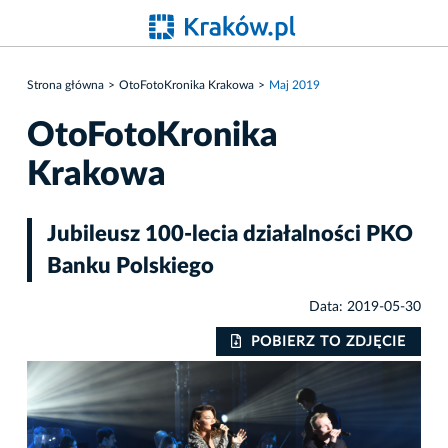
Strona główna
OtoFotoKronika Krakowa
Maj 2019
OtoFotoKronika
Krakowa
Jubileusz 100-lecia działalności PKO
Banku Polskiego
Data: 2019-05-30
IE
POBIERZ TO ZDJĘCIE