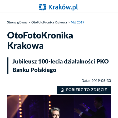
Strona główna
OtoFotoKronika Krakowa
Maj 2019
OtoFotoKronika
Krakowa
Jubileusz 100-lecia działalności PKO
Banku Polskiego
Data: 2019-05-30
IE
POBIERZ TO ZDJĘCIE