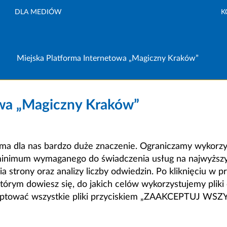
DLA MEDIÓW
K
Miejska Platforma Internetowa „Magiczny Kraków”
owa „Magiczny Kraków”
a dla nas bardzo duże znaczenie. Ograniczamy wykorzyst
minimum wymaganego do świadczenia usług na najwyższym
strony oraz analizy liczby odwiedzin. Po kliknięciu w pr
m dowiesz się, do jakich celów wykorzystujemy pliki c
ceptować wszystkie pliki przyciskiem „ZAAKCEPTUJ WS