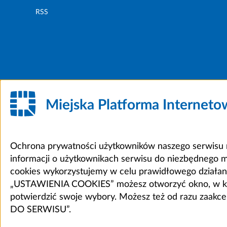
RSS
Miejska Platforma Internet
Ochrona prywatności użytkowników naszego serwisu m
informacji o użytkownikach serwisu do niezbędnego 
cookies wykorzystujemy w celu prawidłowego działania 
„USTAWIENIA COOKIES” możesz otworzyć okno, w który
potwierdzić swoje wybory. Możesz też od razu zaak
DO SERWISU”.