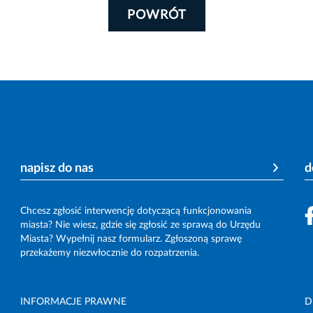
POWRÓT
napisz do nas
d
Chcesz zgłosić interwencję dotyczącą funkcjonowania
miasta? Nie wiesz, gdzie się zgłosić ze sprawą do Urzędu
Miasta? Wypełnij nasz formularz. Zgłoszoną sprawę
przekażemy niezwłocznie do rozpatrzenia.
INFORMACJE PRAWNE
D