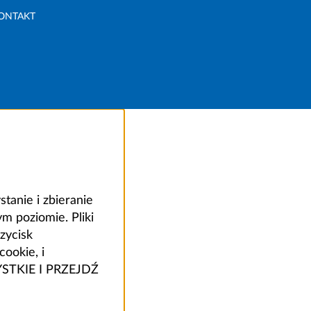
ONTAKT
anie i zbieranie
 poziomie. Pliki
zycisk
ookie, i
ZYSTKIE I PRZEJDŹ