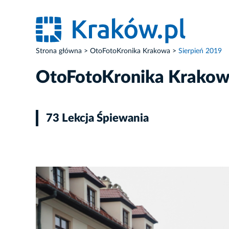
Strona główna
OtoFotoKronika Krakowa
Sierpień 2019
OtoFotoKronika Krako
73 Lekcja Śpiewania
ZDJĘCIE