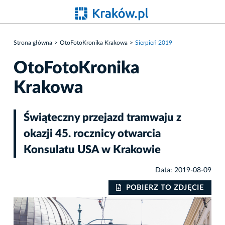
Strona główna
OtoFotoKronika Krakowa
Sierpień 2019
OtoFotoKronika
Krakowa
Świąteczny przejazd tramwaju z
okazji 45. rocznicy otwarcia
Konsulatu USA w Krakowie
Data: 2019-08-09
IE
POBIERZ TO ZDJĘCIE