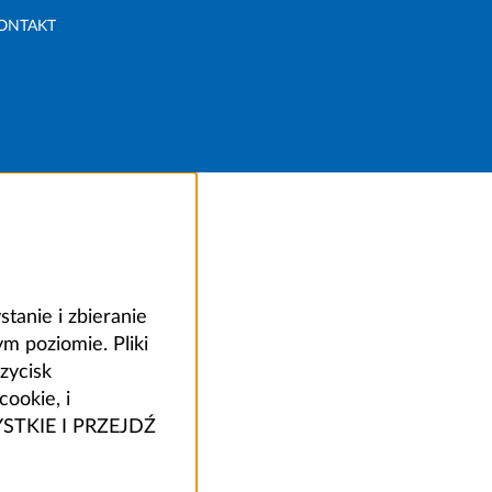
ONTAKT
anie i zbieranie
 poziomie. Pliki
zycisk
ookie, i
ZYSTKIE I PRZEJDŹ