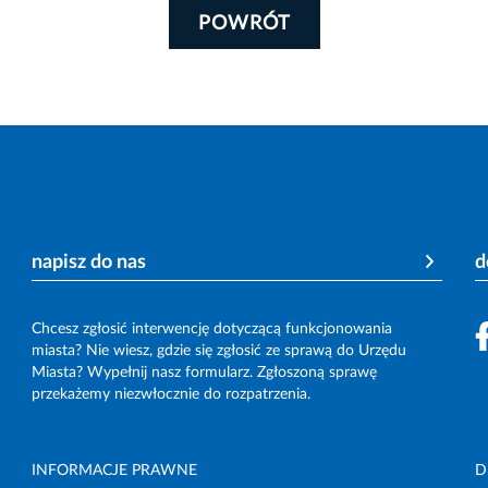
POWRÓT
napisz do nas
d
Chcesz zgłosić interwencję dotyczącą funkcjonowania
miasta? Nie wiesz, gdzie się zgłosić ze sprawą do Urzędu
Miasta? Wypełnij nasz formularz. Zgłoszoną sprawę
przekażemy niezwłocznie do rozpatrzenia.
INFORMACJE PRAWNE
D