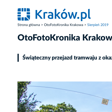
Strona główna
OtoFotoKronika Krakowa
Sierpień 2019
OtoFotoKronika Krako
Świąteczny przejazd tramwaju z oka
ZDJĘCIE