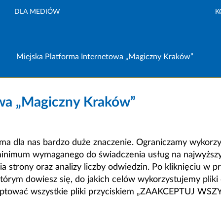
DLA MEDIÓW
K
Miejska Platforma Internetowa „Magiczny Kraków”
owa „Magiczny Kraków”
a dla nas bardzo duże znaczenie. Ograniczamy wykorzyst
minimum wymaganego do świadczenia usług na najwyższym
strony oraz analizy liczby odwiedzin. Po kliknięciu w pr
m dowiesz się, do jakich celów wykorzystujemy pliki c
ceptować wszystkie pliki przyciskiem „ZAAKCEPTUJ WS