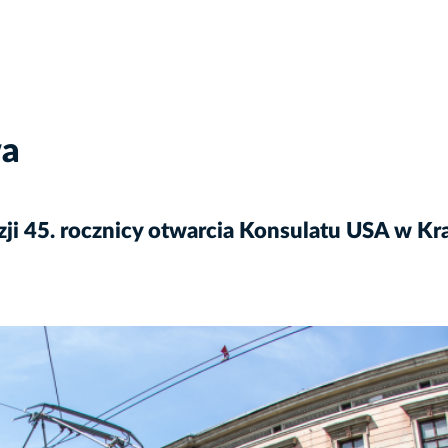
wa
zji 45. rocznicy otwarcia Konsulatu USA w K