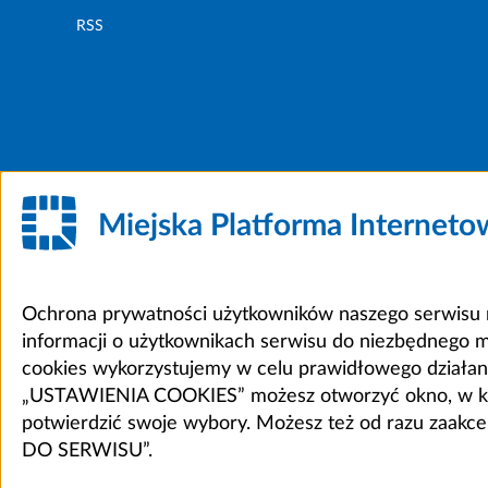
RSS
Miejska Platforma Internet
Ochrona prywatności użytkowników naszego serwisu m
informacji o użytkownikach serwisu do niezbędnego 
cookies wykorzystujemy w celu prawidłowego działania 
„USTAWIENIA COOKIES” możesz otworzyć okno, w który
potwierdzić swoje wybory. Możesz też od razu zaak
DO SERWISU”.