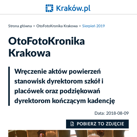
Strona główna
OtoFotoKronika Krakowa
Sierpień 2019
OtoFotoKronika
Krakowa
Wręczenie aktów powierzeń
stanowisk dyrektorom szkół i
placówek oraz podziękowań
dyrektorom kończącym kadencję
Data: 2018-08-09
IE
POBIERZ TO ZDJĘCIE