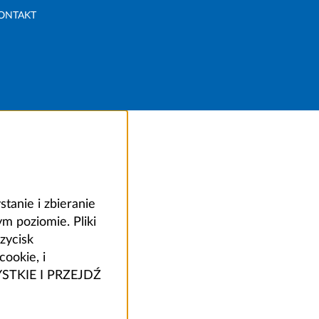
ONTAKT
anie i zbieranie
 poziomie. Pliki
zycisk
ookie, i
ZYSTKIE I PRZEJDŹ