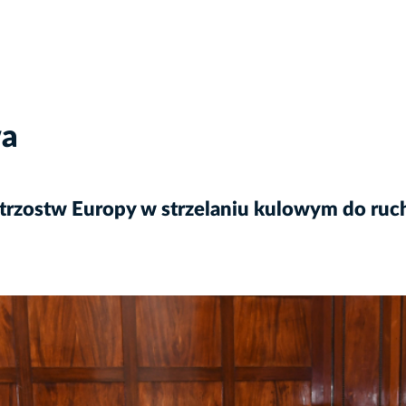
wa
strzostw Europy w strzelaniu kulowym do ruc