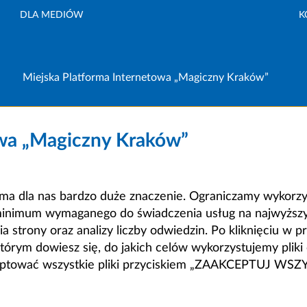
DLA MEDIÓW
K
Miejska Platforma Internetowa „Magiczny Kraków”
owa „Magiczny Kraków”
a dla nas bardzo duże znaczenie. Ograniczamy wykorzyst
minimum wymaganego do świadczenia usług na najwyższym
strony oraz analizy liczby odwiedzin. Po kliknięciu w pr
m dowiesz się, do jakich celów wykorzystujemy pliki c
ceptować wszystkie pliki przyciskiem „ZAAKCEPTUJ WS