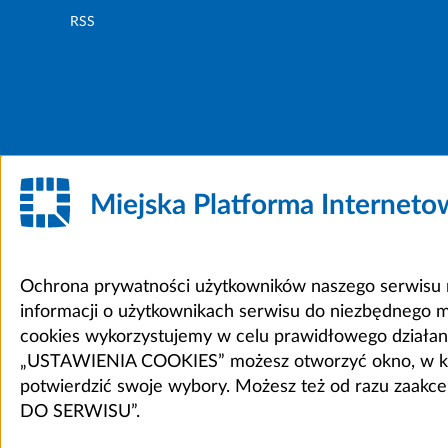
RSS
Miejska Platforma Internet
Ochrona prywatności użytkowników naszego serwisu m
informacji o użytkownikach serwisu do niezbędnego 
cookies wykorzystujemy w celu prawidłowego działania 
„USTAWIENIA COOKIES” możesz otworzyć okno, w który
potwierdzić swoje wybory. Możesz też od razu zaak
DO SERWISU”.