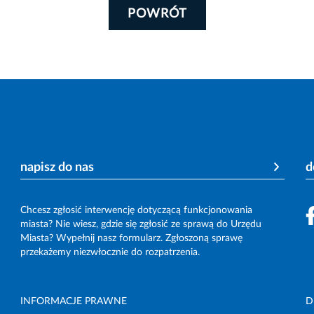
POWRÓT
napisz do nas
d
Chcesz zgłosić interwencję dotyczącą funkcjonowania
miasta? Nie wiesz, gdzie się zgłosić ze sprawą do Urzędu
Miasta? Wypełnij nasz formularz. Zgłoszoną sprawę
przekażemy niezwłocznie do rozpatrzenia.
INFORMACJE PRAWNE
D