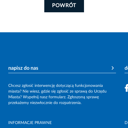
POWRÓT
napisz do nas
d
Chcesz zgłosić interwencję dotyczącą funkcjonowania
miasta? Nie wiesz, gdzie się zgłosić ze sprawą do Urzędu
Miasta? Wypełnij nasz formularz. Zgłoszoną sprawę
przekażemy niezwłocznie do rozpatrzenia.
INFORMACJE PRAWNE
D