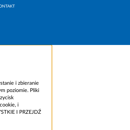
ONTAKT
anie i zbieranie
 poziomie. Pliki
zycisk
ookie, i
ZYSTKIE I PRZEJDŹ