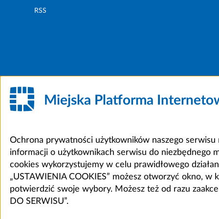
RSS
Miejska Platforma Internet
Ochrona prywatności użytkowników naszego serwisu m
informacji o użytkownikach serwisu do niezbędnego 
cookies wykorzystujemy w celu prawidłowego działania 
„USTAWIENIA COOKIES” możesz otworzyć okno, w który
potwierdzić swoje wybory. Możesz też od razu zaak
DO SERWISU”.