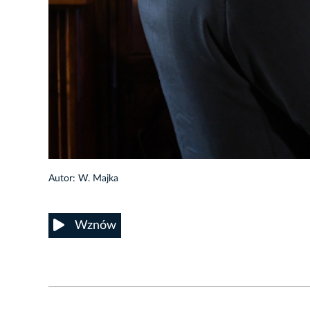
10/56
Autor: W. Majka
Wznów