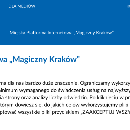
DLA MEDIÓW
K
Miejska Platforma Internetowa „Magiczny Kraków”
owa „Magiczny Kraków”
a dla nas bardzo duże znaczenie. Ograniczamy wykorzyst
minimum wymaganego do świadczenia usług na najwyższym
strony oraz analizy liczby odwiedzin. Po kliknięciu w pr
m dowiesz się, do jakich celów wykorzystujemy pliki c
ceptować wszystkie pliki przyciskiem „ZAAKCEPTUJ WS