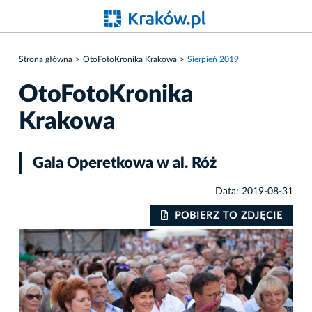
Strona główna
OtoFotoKronika Krakowa
Sierpień 2019
OtoFotoKronika
Krakowa
Gala Operetkowa w al. Róż
Data: 2019-08-31
IE
POBIERZ TO ZDJĘCIE