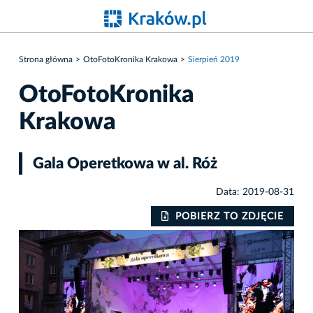
Strona główna
OtoFotoKronika Krakowa
Sierpień 2019
OtoFotoKronika
Krakowa
Gala Operetkowa w al. Róż
Data: 2019-08-31
IE
POBIERZ TO ZDJĘCIE