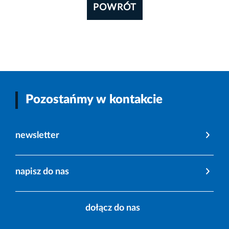
POWRÓT
Pozostańmy w kontakcie
newsletter
napisz do nas
dołącz do nas