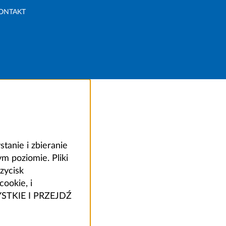
ONTAKT
anie i zbieranie
 poziomie. Pliki
zycisk
ookie, i
ZYSTKIE I PRZEJDŹ