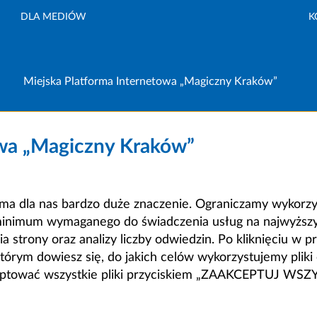
DLA MEDIÓW
K
Miejska Platforma Internetowa „Magiczny Kraków”
owa „Magiczny Kraków”
a dla nas bardzo duże znaczenie. Ograniczamy wykorzyst
minimum wymaganego do świadczenia usług na najwyższym
strony oraz analizy liczby odwiedzin. Po kliknięciu w pr
m dowiesz się, do jakich celów wykorzystujemy pliki c
ceptować wszystkie pliki przyciskiem „ZAAKCEPTUJ WS