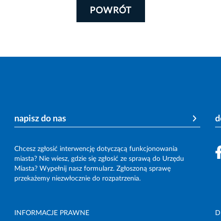
POWRÓT
napisz do nas
d
Chcesz zgłosić interwencję dotyczącą funkcjonowania
miasta? Nie wiesz, gdzie się zgłosić ze sprawą do Urzędu
Miasta? Wypełnij nasz formularz. Zgłoszoną sprawę
przekażemy niezwłocznie do rozpatrzenia.
INFORMACJE PRAWNE
D