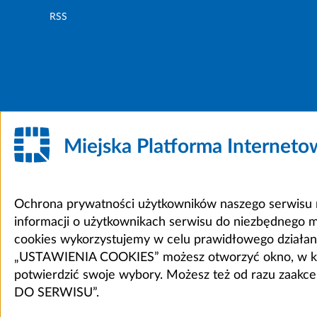
RSS
Miejska Platforma Internet
Ochrona prywatności użytkowników naszego serwisu m
informacji o użytkownikach serwisu do niezbędnego 
cookies wykorzystujemy w celu prawidłowego działania 
„USTAWIENIA COOKIES” możesz otworzyć okno, w który
potwierdzić swoje wybory. Możesz też od razu zaak
DO SERWISU”.