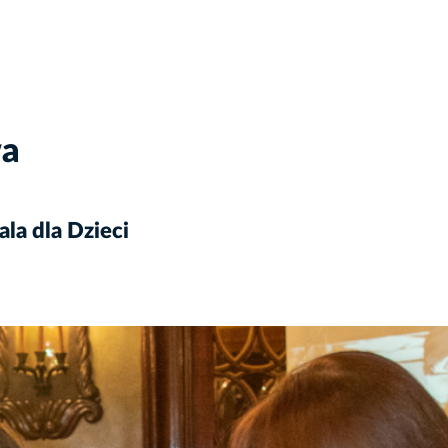
wa
la dla Dzieci