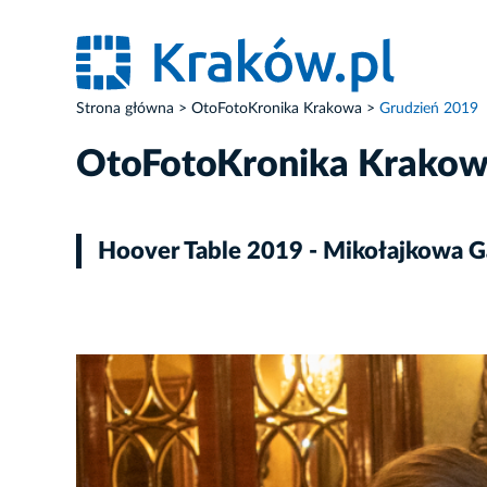
Strona główna
OtoFotoKronika Krakowa
Grudzień 2019
OtoFotoKronika Krako
Hoover Table 2019 - Mikołajkowa Ga
ZDJĘCIE