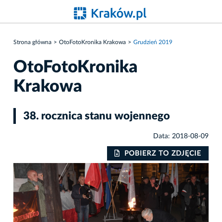
Strona główna
OtoFotoKronika Krakowa
Grudzień 2019
OtoFotoKronika
Krakowa
38. rocznica stanu wojennego
Data: 2018-08-09
IE
POBIERZ TO ZDJĘCIE