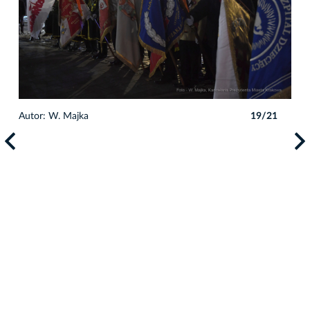
1
Autor: W. Majka
19/21