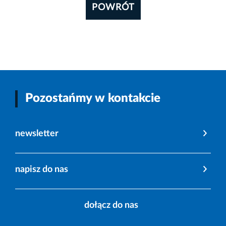
POWRÓT
Pozostańmy w kontakcie
newsletter
napisz do nas
dołącz do nas