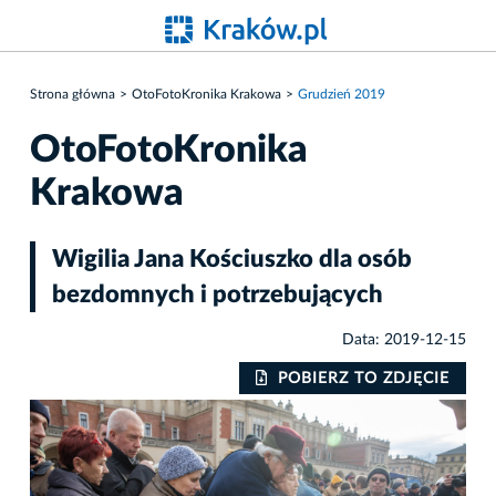
Strona główna
OtoFotoKronika Krakowa
Grudzień 2019
OtoFotoKronika
Krakowa
Wigilia Jana Kościuszko dla osób
bezdomnych i potrzebujących
Data: 2019-12-15
IE
POBIERZ TO ZDJĘCIE