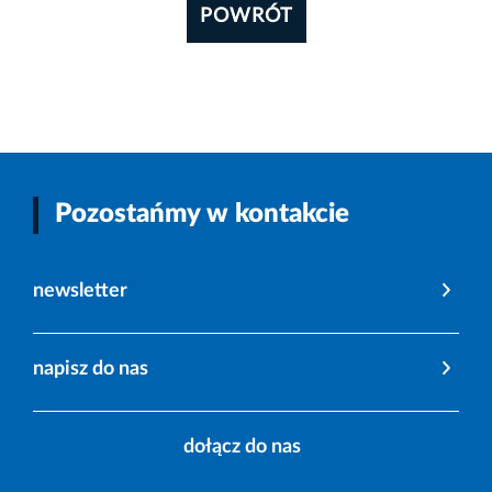
POWRÓT
Pozostańmy w kontakcie
newsletter
napisz do nas
dołącz do nas