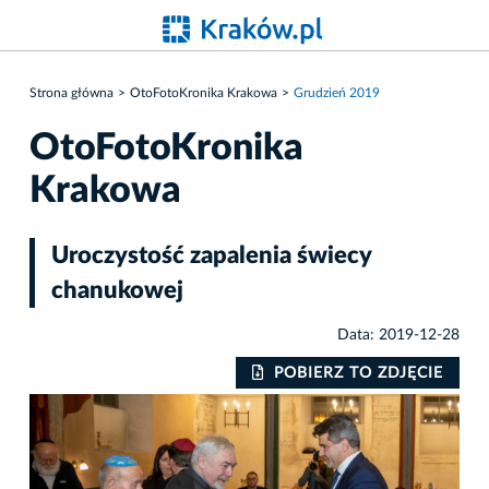
Strona główna
OtoFotoKronika Krakowa
Grudzień 2019
OtoFotoKronika
Krakowa
Uroczystość zapalenia świecy
chanukowej
Data: 2019-12-28
IE
POBIERZ TO ZDJĘCIE